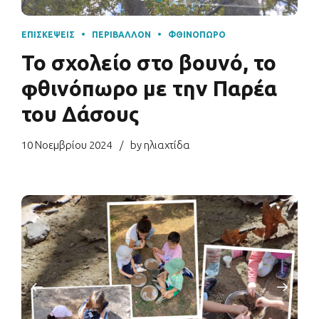
ΕΠΙΣΚΈΨΕΙΣ
ΠΕΡΙΒΆΛΛΟΝ
ΦΘΙΝΌΠΩΡΟ
Το σχολείο στο βουνό, το
φθινόπωρο με την Παρέα
του Δάσους
10 Νοεμβρίου 2024
by ηλιαχτίδα