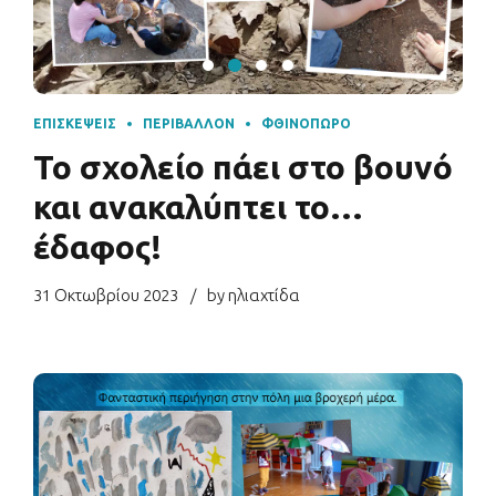
ΕΠΙΣΚΈΨΕΙΣ
ΠΕΡΙΒΆΛΛΟΝ
ΦΘΙΝΌΠΩΡΟ
Το σχολείο πάει στο βουνό
και ανακαλύπτει το…
έδαφος!
31 Οκτωβρίου 2023
by ηλιαχτίδα