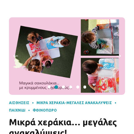
ΑΙΣΘΉΣΕΙΣ
ΜΙΚΡΆ ΧΕΡΆΚΙΑ-ΜΕΓΆΛΕΣ ΑΝΑΚΑΛΎΨΕΙΣ
ΠΑΙΧΝΊΔΙ
ΦΘΙΝΌΠΩΡΟ
Μικρά χεράκια… μεγάλες
ανακαλύψεις!