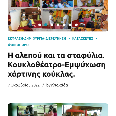
ΈΚΦΡΑΣΗ-ΔΗΜΙΟΥΡΓΊΑ-ΔΙΕΡΕΎΝΗΣΗ
ΚΑΤΑΣΚΕΥΈΣ
ΦΘΙΝΌΠΩΡΟ
Η αλεπού και τα σταφύλια.
Κουκλοθέατρο-Εμψύχωση
χάρτινης κούκλας.
7 Οκτωβρίου 2022
by ηλιαχτίδα