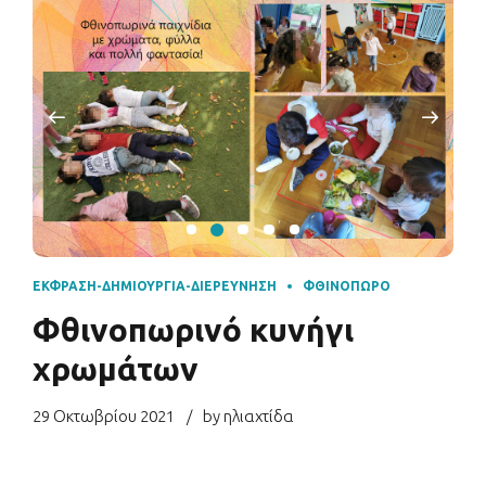
ΈΚΦΡΑΣΗ-ΔΗΜΙΟΥΡΓΊΑ-ΔΙΕΡΕΎΝΗΣΗ
ΦΘΙΝΌΠΩΡΟ
Φθινοπωρινό κυνήγι
χρωμάτων
29 Οκτωβρίου 2021
by ηλιαχτίδα