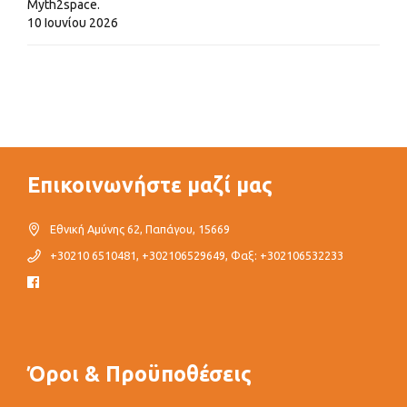
Myth2space.
10 Ιουνίου 2026
Επικοινωνήστε μαζί μας
Εθνική Αμύνης 62, Παπάγου, 15669
+30210 6510481, +302106529649, Φαξ: +302106532233
Όροι & Προϋποθέσεις