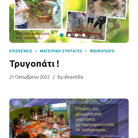
ΕΠΙΣΚΈΨΕΙΣ
ΜΑΓΕΙΡΙΚΉ-ΣΥΝΤΑΓΈΣ
ΦΘΙΝΌΠΩΡΟ
Τρυγοπάτι !
21 Οκτωβρίου 2022
by ηλιαχτίδα