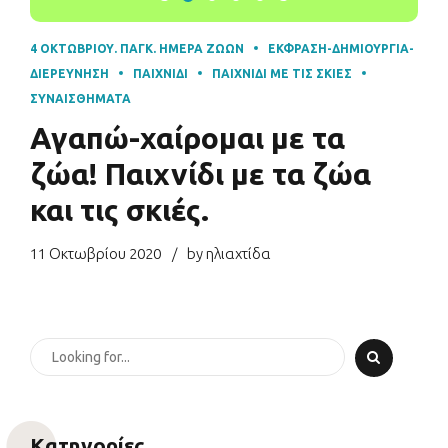
4 ΟΚΤΩΒΡΊΟΥ. ΠΑΓΚ. ΗΜΈΡΑ ΖΏΩΝ
ΈΚΦΡΑΣΗ-ΔΗΜΙΟΥΡΓΊΑ-
ΔΙΕΡΕΎΝΗΣΗ
ΠΑΙΧΝΊΔΙ
ΠΑΙΧΝΊΔΙ ΜΕ ΤΙΣ ΣΚΙΈΣ
ΣΥΝΑΙΣΘΉΜΑΤΑ
Αγαπώ-χαίρομαι με τα
ζώα! Παιχνίδι με τα ζώα
και τις σκιές.
11 Οκτωβρίου 2020
by ηλιαχτίδα
Kατηγορίες