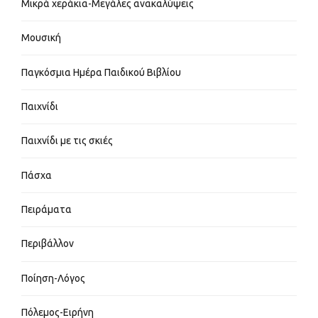
Μικρά χεράκια-Μεγάλες ανακαλύψεις
Μουσική
Παγκόσμια Ημέρα Παιδικού Βιβλίου
Παιχνίδι
Παιχνίδι με τις σκιές
Πάσχα
Πειράματα
Περιβάλλον
Ποίηση-Λόγος
Πόλεμος-Ειρήνη