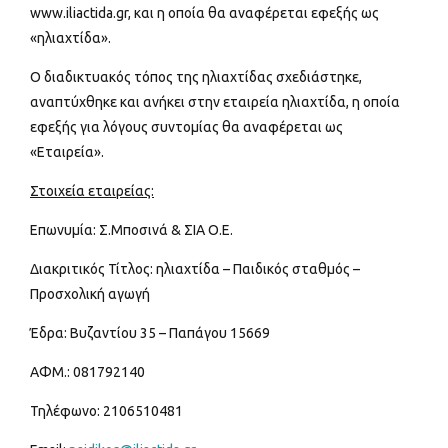
www.iliactida.gr, και η οποία θα αναφέρεται εφεξής ως
«ηλιαχτίδα».
Ο διαδικτυακός τόπος της ηλιαχτίδας σχεδιάστηκε,
αναπτύχθηκε και ανήκει στην εταιρεία ηλιαχτίδα, η οποία
εφεξής για λόγους συντομίας θα αναφέρεται ως
«Εταιρεία».
Στοιχεία εταιρείας:
Επωνυμία: Σ.Μποσινά & ΣΙΑ Ο.Ε.
Διακριτικός Τίτλος: ηλιαχτίδα – Παιδικός σταθμός –
Προσχολική αγωγή
Έδρα: Βυζαντίου 35 – Παπάγου 15669
ΑΦΜ.: 081792140
Τηλέφωνο: 2106510481