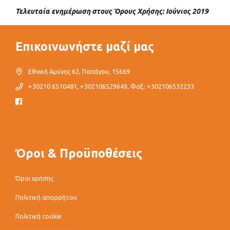
Τελευταία ενημέρωση στους Όρους Χρήσης: Ιούνιος 2019
Επικοινωνήστε μαζί μας
Εθνική Αμύνης 62, Παπάγου, 15669
+30210 6510481, +302106529649, Φαξ: +302106532233
Όροι & Προϋποθέσεις
Όροι χρήσης
Πολιτική απορρήτου
Πολιτική cookie