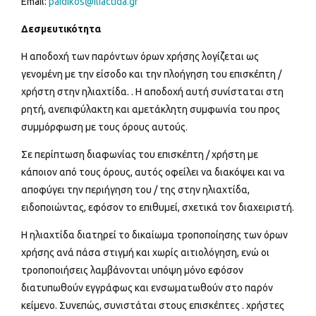
Email:
paidikos@iliactida.gr
Δεσμευτικότητα
Η αποδοχή των παρόντων όρων χρήσης λογίζεται ως
γενομένη με την είσοδο και την πλοήγηση του επισκέπτη /
χρήστη στην ηλιαχτίδα. . Η αποδοχή αυτή συνίσταται στη
ρητή, ανεπιφύλακτη και αμετάκλητη συμφωνία του προς
συμμόρφωση με τους όρους αυτούς.
Σε περίπτωση διαφωνίας του επισκέπτη / χρήστη με
κάποιον από τους όρους, αυτός οφείλει να διακόψει και να
αποφύγει την περιήγηση του / της στην ηλιαχτίδα,
ειδοποιώντας, εφόσον το επιθυμεί, σχετικά τον διαχειριστή.
H ηλιαχτίδα διατηρεί το δικαίωμα τροποποίησης των όρων
χρήσης ανά πάσα στιγμή και χωρίς αιτιολόγηση, ενώ οι
τροποποιήσεις λαμβάνονται υπόψη μόνο εφόσον
διατυπωθούν εγγράφως και ενσωματωθούν στο παρόν
κείμενο. Συνεπώς, συνιστάται στους επισκέπτες . χρήστες