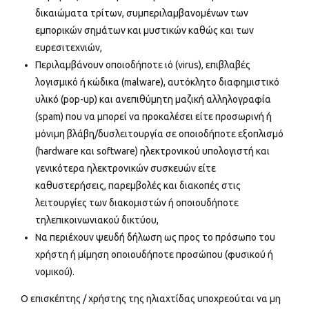
δικαιώματα τρίτων, συμπεριλαμβανομένων των
εμπορικών σημάτων και μυστικών καθώς και των
ευρεσιτεχνιών,
Περιλαμβάνουν οποιοδήποτε ιό (virus), επιβλαβές
λογισμικό ή κώδικα (malware), αυτόκλητο διαφημιστικό
υλικό (pop-up) και ανεπιθύμητη μαζική αλληλογραφία
(spam) που να μπορεί να προκαλέσει είτε προσωρινή ή
μόνιμη βλάβη/δυσλειτουργία σε οποιοδήποτε εξοπλισμό
(hardware και software) ηλεκτρονικού υπολογιστή και
γενικότερα ηλεκτρονικών συσκευών είτε
καθυστερήσεις, παρεμβολές και διακοπές στις
λειτουργίες των διακομιστών ή οποιουδήποτε
τηλεπικοινωνιακού δικτύου,
Να περιέχουν ψευδή δήλωση ως προς το πρόσωπο του
χρήστη ή μίμηση οποιουδήποτε προσώπου (φυσικού ή
νομικού).
Ο επισκέπτης / χρήστης της ηλιαχτίδας υποχρεούται να μη