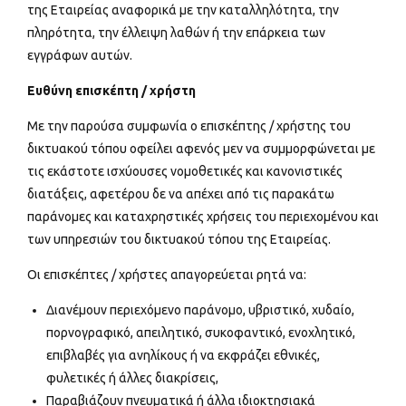
της Εταιρείας αναφορικά με την καταλληλότητα, την
πληρότητα, την έλλειψη λαθών ή την επάρκεια των
εγγράφων αυτών.
Ευθύνη επισκέπτη / χρήστη
Με την παρούσα συμφωνία ο επισκέπτης / χρήστης του
δικτυακού τόπου οφείλει αφενός μεν να συμμορφώνεται με
τις εκάστοτε ισχύουσες νομοθετικές και κανονιστικές
διατάξεις, αφετέρου δε να απέχει από τις παρακάτω
παράνομες και καταχρηστικές χρήσεις του περιεχομένου και
των υπηρεσιών του δικτυακού τόπου της Εταιρείας.
Οι επισκέπτες / χρήστες απαγορεύεται ρητά να:
Διανέμουν περιεχόμενο παράνομο, υβριστικό, χυδαίο,
πορνογραφικό, απειλητικό, συκοφαντικό, ενοχλητικό,
επιβλαβές για ανηλίκους ή να εκφράζει εθνικές,
φυλετικές ή άλλες διακρίσεις,
Παραβιάζουν πνευματικά ή άλλα ιδιοκτησιακά