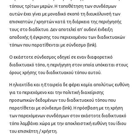
τόπους τρίτων μερών. Η τοποθέτηση των συνδέσμων
αυτών έχει γίνει με μοναδικό σκοπό τη διευκόλυνσή των
επισκεπτών / χρηστών κατά τη διάρκεια της περιήγησής
τους στο διαδίκτυο. Δεν αποτελεί επ’ ουδενί ένδειξη
αποδοχής ή έγκρισης του περιεχομένου των διαδικτυακών
τόπων που παρατίθενται με σύνδεσμο (link).
Ο εκάστοτε σύνδεσμος οδηγεί σε εναν διαφορετικό
διαδικτυακό τόπο, η περιήγηση στον οποία υπόκειται στους
όρους χρήσης του διαδικτυακού τόπου αυτού.
Η ηλιαχτίδα και η Εταιρεία δε φέρει καμία απολύτως ευθύνη
για το περιεχόμενο και την πολιτική διαχείρισης
προσωπικών δεδομένων του διαδικτυακού τόπου που
παρατίθεται με σύνδεσμο (link). Η πρόσβαση με τη χρήση
των παρεχόμενων συνδέσμων στον εκάστοτε διαδικτυακό
τόπο λαμβάνει χώρα με την αποκλειστική ευθύνη του ίδιου
του επισκέπτη / χρήστη.