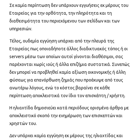
Σε καμία περίπτωση δεν υπάρχουν εγγυήσεις εκ μέρους του
Εταιρείας για την ορθότητα, την πληρότητα και τη
διαθεσιμότητα του περιεχόμενου των σελίδων και των
υπηρεσιών.
Τέλος, ουδεμία εγγύηση υπάρχει από την πλευρά της
Εταιρείας πως οποιαδήποτε άλλος διαδικτυακός τόπος ή οι
servers μέσω των οποίων αυτοί γίνονται διαθέσιμοι, σας
παρέχονται χωρίς ιούς ή άλλα επιζήμια συστατικά. Συνεπώς
δεν μπορεί να προβληθεί καμία αξίωση οικονομικής ή άλλη
φύσεως για επανόρθωση ζημιάς που προέκυψε από τους
ανωτέρω λόγους, ενώ το κόστος βαραίνει σε κάθε
περίπτωση αποκλειστικά τον ίδιο τον επισκέπτη / χρήστη.
Η ηλιαχτίδα δημοσιεύει κατά περιόδους ορισμένα άρθρα με
αποκλειστικό σκοπό την ενημέρωση των επισκεπτών και
χρηστών του.
Δεν υπάρχει καμία εγγύηση εκ μέρους της ηλιαχτίδας και