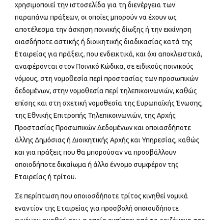
χρησιμοποιεί την ιστοσελίδα για τη διενέργεια των
παραπάνω πράξεων, οι οποίες μπορούν να έχουν ως
αποτέλεσμα την άσκηση ποινικής δίωξης ή την εκκίνηση
οιασδήποτε αστικής ή διοικητικής διαδικασίας κατά της
Εταιρείας για πράξεις, που ενδεικτικά, και όχι αποκλειστικά,
αναφέρονται στον Ποινικό Κώδικα, σε ειδικούς ποινικούς
νόμους, στη νομοθεσία περί προστασίας των προσωπικών
δεδομένων, στην νομοθεσία περί τηλεπικοινωνιών, καθώς
επίσης και στη σχετική νομοθεσία της Ευρωπαϊκής Ένωσης,
της Εθνικής Επιτροπής Τηλεπικοινωνιών, της Αρχής
Προστασίας Προσωπικών Δεδομένων και οποιασδήποτε
άλλης Δημόσιας ή Διοικητικής Αρχής και Υπηρεσίας, καθώς
και για πράξεις που θα μπορούσαν να προσβάλλουν
οποιοδήποτε δικαίωμα ή άλλο έννομο συμφέρον της
Εταιρείας ή τρίτου.
Σε περίπτωση που οποιοσδήποτε τρίτος κινηθεί νομικά
εναντίον της Εταιρείας για προσβολή οποιουδήποτε