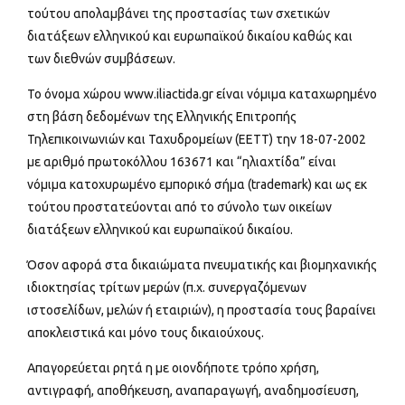
τούτου απολαμβάνει της προστασίας των σχετικών
διατάξεων ελληνικού και ευρωπαϊκού δικαίου καθώς και
των διεθνών συμβάσεων.
Το όνομα χώρου www.iliactida.gr είναι νόμιμα καταχωρημένο
στη βάση δεδομένων της Ελληνικής Επιτροπής
Τηλεπικοινωνιών και Ταχυδρομείων (ΕΕΤΤ) την 18-07-2002
με αριθμό πρωτοκόλλου 163671 και “ηλιαχτίδα” είναι
νόμιμα κατοχυρωμένο εμπορικό σήμα (trademark) και ως εκ
τούτου προστατεύονται από το σύνολο των οικείων
διατάξεων ελληνικού και ευρωπαϊκού δικαίου.
Όσον αφορά στα δικαιώματα πνευματικής και βιομηχανικής
ιδιοκτησίας τρίτων μερών (π.χ. συνεργαζόμενων
ιστοσελίδων, μελών ή εταιριών), η προστασία τους βαραίνει
αποκλειστικά και μόνο τους δικαιούχους.
Απαγορεύεται ρητά η με οιονδήποτε τρόπο χρήση,
αντιγραφή, αποθήκευση, αναπαραγωγή, αναδημοσίευση,