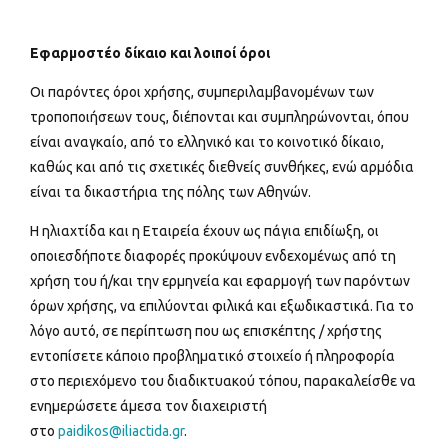
Εφαρμοστέο δίκαιο και λοιποί όροι
Οι παρόντες όροι χρήσης, συμπεριλαμβανομένων των
τροποποιήσεων τους, διέπονται και συμπληρώνονται, όπου
είναι αναγκαίο, από το ελληνικό και το κοινοτικό δίκαιο,
καθώς και από τις σχετικές διεθνείς συνθήκες, ενώ αρμόδια
είναι τα δικαστήρια της πόλης των Αθηνών.
Η ηλιαχτίδα και η Εταιρεία έχουν ως πάγια επιδίωξη, οι
οποιεσδήποτε διαφορές προκύψουν ενδεχομένως από τη
χρήση του ή/και την ερμηνεία και εφαρμογή των παρόντων
όρων χρήσης, να επιλύονται φιλικά και εξωδικαστικά. Για το
λόγο αυτό, σε περίπτωση που ως επισκέπτης / χρήστης
εντοπίσετε κάποιο προβληματικό στοιχείο ή πληροφορία
στο περιεχόμενο του διαδικτυακού τόπου, παρακαλείσθε να
ενημερώσετε άμεσα τον διαχειριστή
στο
paidikos@iliactida.gr
.