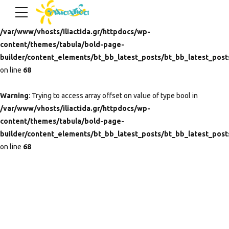
Warning
: Trying to access array offset on value of type bool in
/var/www/vhosts/iliactida.gr/httpdocs/wp-
content/themes/tabula/bold-page-
builder/content_elements/bt_bb_latest_posts/bt_bb_latest_post
on line
68
Warning
: Trying to access array offset on value of type bool in
/var/www/vhosts/iliactida.gr/httpdocs/wp-
content/themes/tabula/bold-page-
builder/content_elements/bt_bb_latest_posts/bt_bb_latest_post
on line
68