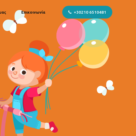
+30210 6510481
μας
Επικοινωνία