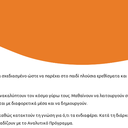
 σχεδιασμένο ώστε να παρέχει στο παιδί πλούσια ερεθίσματα και 
 ανακαλύπτουν τον κόσμο γύρω τους. Μαθαίνουν να λειτουργούν σ
αι με διαφορετικά μέσα και να δημιουργούν.
καθώς κατακτούν τη γνώση για ό,τι τα ενδιαφέρει. Κατά τη διάρκ
βαδίζουν με το Αναλυτικό Πρόγραμμα.