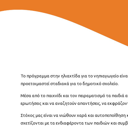
Το πρόγραμμα στην ηλιαχτίδα για το νηπιαγωγείο είναι
προετοιμαστεί σταδιακά για το δημοτικό σχολείο.
Μέσα από το παιχνίδι και τον πειραματισμό τα παιδιά
ερωτήσεις και να αναζητούν απαντήσεις, να εκφράζοντ
Στόχος μας είναι να νιώθουν χαρά και αυτοπεποίθηση 
σχετίζονται με τα ενδιαφέροντα των παιδιών και συμ