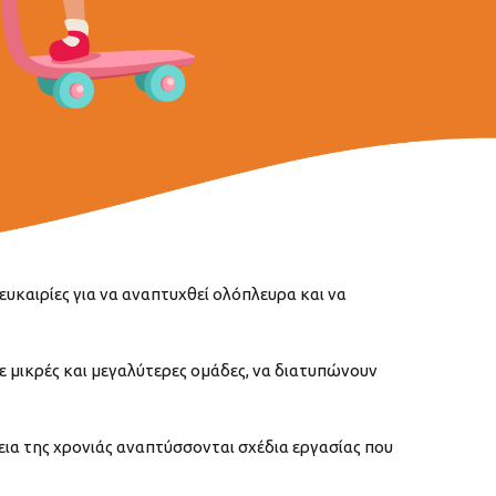
ευκαιρίες για να αναπτυχθεί ολόπλευρα και να
ε μικρές και μεγαλύτερες ομάδες, να διατυπώνουν
εια της χρονιάς αναπτύσσονται σχέδια εργασίας που