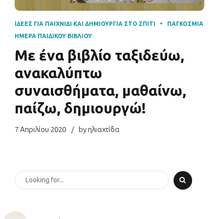
ΙΔΈΕΣ ΓΙΑ ΠΑΙΧΝΊΔΙ ΚΑΙ ΔΗΜΙΟΥΡΓΊΑ ΣΤΟ ΣΠΊΤΙ
ΠΑΓΚΌΣΜΙΑ
ΗΜΈΡΑ ΠΑΙΔΙΚΟΎ ΒΙΒΛΊΟΥ
Με ένα βιβλίο ταξιδεύω,
ανακαλύπτω
συναισθήματα, μαθαίνω,
παίζω, δημιουργώ!
7 Απριλίου 2020
by ηλιαχτίδα