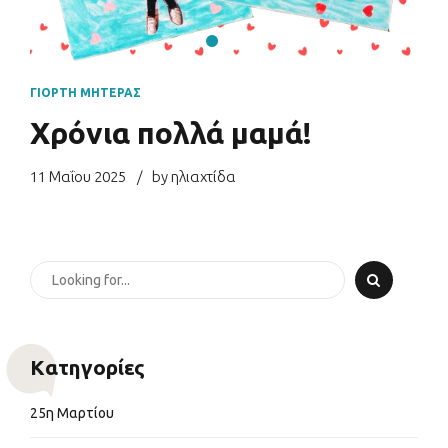
ΓΙΟΡΤΉ ΜΗΤΈΡΑΣ
Χρόνια πολλά μαμά!
11 Μαΐου 2025
by ηλιαχτίδα
Kατηγορίες
25η Μαρτίου