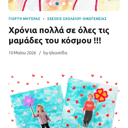
ΓΙΟΡΤΉ ΜΗΤΈΡΑΣ
ΣΧΈΣΕΙΣ ΣΧΟΛΕΊΟΥ-ΟΙΚΟΓΈΝΕΙΑΣ
Χρόνια πολλά σε όλες τις
μαμάδες του κόσμου !!!
10 Μαΐου 2026
by ηλιαχτίδα