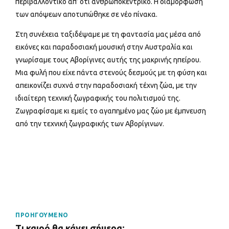
περιβαλλοντικό απ’ ότι ανθρωποκεντρικό. Η διαμόρφωση
των απόψεων αποτυπώθηκε σε νέο πίνακα.
Στη συνέχεια ταξιδέψαμε με τη φαντασία μας μέσα από
εικόνες και παραδοσιακή μουσική στην Αυστραλία και
γνωρίσαμε τους Αβορίγινες αυτής της μακρινής ηπείρου.
Μια φυλή που είχε πάντα στενούς δεσμούς με τη φύση και
απεικονίζει συχνά στην παραδοσιακή τέχνη ζώα, με την
ιδιαίτερη τεχνική ζωγραφικής του πολιτισμού της.
Ζωγραφίσαμε κι εμείς το αγαπημένο μας ζώο με έμπνευση
από την τεχνική ζωγραφικής των Αβορίγινων.
ΠΡΟΗΓΟΥΜΕΝΟ
Τι καιρό θα κάνει σήμερα;