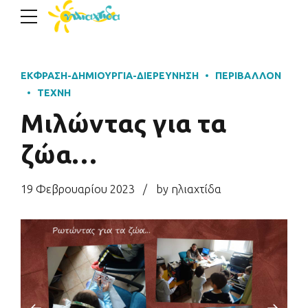
ΈΚΦΡΑΣΗ-ΔΗΜΙΟΥΡΓΊΑ-ΔΙΕΡΕΎΝΗΣΗ
ΠΕΡΙΒΆΛΛΟΝ
ΤΈΧΝΗ
Μιλώντας για τα
ζώα…
19 Φεβρουαρίου 2023
by ηλιαχτίδα