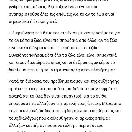
γνώμες και απόψεις. Έφτιαξαν έναν πίνακα που
αναπαριστούσε όλες τις απόψεις για το αν τα ζώα είναι
σημαντικά ή όχι και γιατί.
Η διερεύνηση του θέματος συνέχισε με νέα ερωτήματα για
το αν κάποια ζώα είναι πιο σπουδαία από άλλα, αν τα ζώα
είναι κακά ή άγρια και πώς φερόμαστε στα ζώα.
Συνειδητοποιήσαμε ότι όλα τα ζώα είναι είναι σημαντικά
και έχουν δικαιώματα όπως και οι άνθρωποι, με κύριο το
δικαίωμα στη ζωή και στη συνύπαρξη στον πλανήτη μας.
Κατά τη διάρκεια του προβληματισμού και της συζήτησης
προέκυψε το ερώτημα από τα παιδιά που είχαν εκφράσει
αρχικά ότι τα ζώα δεν είναι σημαντικά, για το αν θα
μπορούσαν να αλλάξουν την αρχική τους άποψη. Μέσα από
την ερευνητική διαδικασία, τη διερεύνηση του θέματος και
τους διαλόγους που ακολούθησαν, οι αρχικές απόψεις
άλλαξαν και πήραν προσανατολισμό περισσότερο