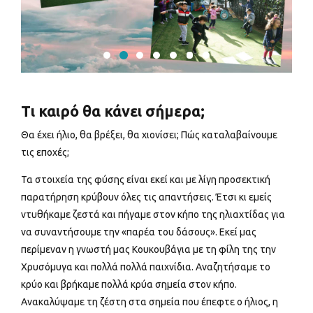
Τι καιρό θα κάνει σήμερα;
Θα έχει ήλιο, θα βρέξει, θα χιονίσει; Πώς καταλαβαίνουμε
τις εποχές;
Τα στοιχεία της φύσης είναι εκεί και με λίγη προσεκτική
παρατήρηση κρύβουν όλες τις απαντήσεις. Έτσι κι εμείς
ντυθήκαμε ζεστά και πήγαμε στον κήπο της ηλιαχτίδας για
να συναντήσουμε την «παρέα του δάσους». Εκεί μας
περίμεναν η γνωστή μας Κουκουβάγια με τη φίλη της την
Χρυσόμυγα και πολλά πολλά παιχνίδια. Αναζητήσαμε το
κρύο και βρήκαμε πολλά κρύα σημεία στον κήπο.
Ανακαλύψαμε τη ζέστη στα σημεία που έπεφτε ο ήλιος, η