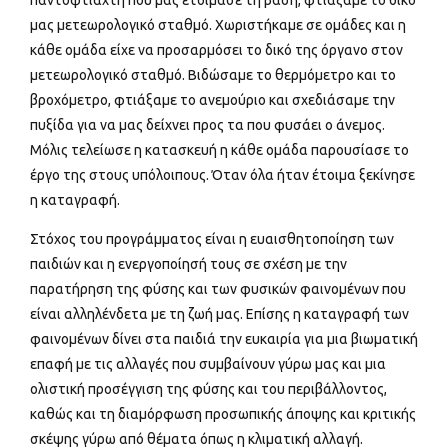
παντοφτιάχτη που μας ετοίμασε τη βάση, φτιάξαμε το δικό
μας μετεωρολογικό σταθμό. Χωριστήκαμε σε ομάδες και η
κάθε ομάδα είχε να προσαρμόσει το δικό της όργανο στον
μετεωρολογικό σταθμό. Βιδώσαμε το θερμόμετρο και το
βροχόμετρο, φτιάξαμε το ανεμούριο και σχεδιάσαμε την
πυξίδα για να μας δείχνει προς τα που φυσάει ο άνεμος.
Μόλις τελείωσε η κατασκευή η κάθε ομάδα παρουσίασε το
έργο της στους υπόλοιπους. Όταν όλα ήταν έτοιμα ξεκίνησε
η καταγραφή.
Στόχος του προγράμματος είναι η ευαισθητοποίηση των
παιδιών και η ενεργοποίησή τους σε σχέση με την
παρατήρηση της φύσης και των φυσικών φαινομένων που
είναι αλληλένδετα με τη ζωή μας. Επίσης η καταγραφή των
φαινομένων δίνει στα παιδιά την ευκαιρία για μια βιωματική
επαφή με τις αλλαγές που συμβαίνουν γύρω μας και μια
ολιστική προσέγγιση της φύσης και του περιβάλλοντος,
καθώς και τη διαμόρφωση προσωπικής άποψης και κριτικής
σκέψης γύρω από θέματα όπως η κλιματική αλλαγή.