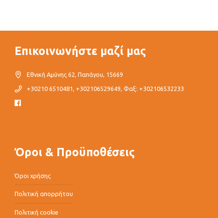
Επικοινωνήστε μαζί μας
Εθνική Αμύνης 62, Παπάγου, 15669
+30210 6510481, +302106529649, Φαξ: +302106532233
Όροι & Προϋποθέσεις
Όροι χρήσης
Πολιτική απορρήτου
Πολιτική cookie