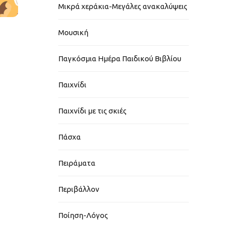
Μικρά χεράκια-Μεγάλες ανακαλύψεις
Μουσική
Παγκόσμια Ημέρα Παιδικού Βιβλίου
Παιχνίδι
Παιχνίδι με τις σκιές
Πάσχα
Πειράματα
Περιβάλλον
Ποίηση-Λόγος