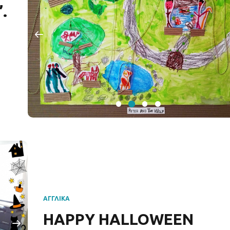
ΑΓΓΛΙΚΆ
HAPPY HALLOWEEN
2 Νοεμβρίου 2025
by ηλιαχτίδα