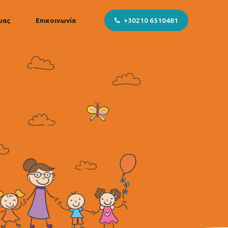
+30210 6510481
μας
Επικοινωνία