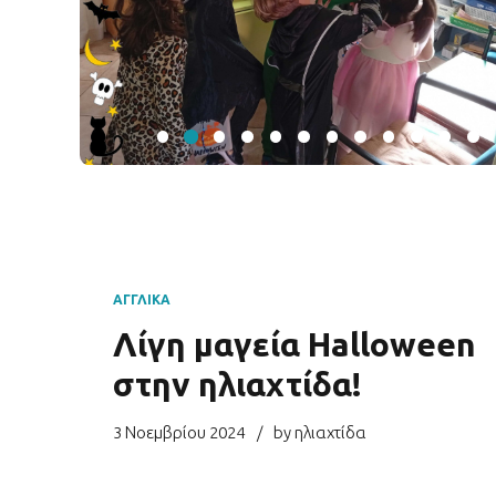
ΑΓΓΛΙΚΆ
Λίγη μαγεία Halloween
στην ηλιαχτίδα!
3 Νοεμβρίου 2024
by ηλιαχτίδα