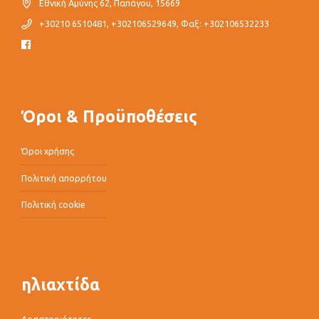
Εθνική Αμύνης 62, Παπάγου, 15669
+30210 6510481, +302106529649, Φαξ: +302106532233
Όροι & Προϋποθέσεις
Όροι χρήσης
Πολιτική απορρήτου
Πολιτική cookie
ηλιαχτίδα