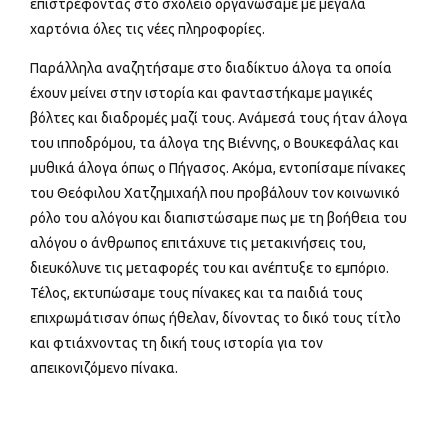
επιστρέφοντας στο σχολείο οργανώσαμε με μεγάλα
χαρτόνια όλες τις νέες πληροφορίες.
Παράλληλα αναζητήσαμε στο διαδίκτυο άλογα τα οποία
έχουν μείνει στην ιστορία και φανταστήκαμε μαγικές
βόλτες και διαδρομές μαζί τους. Ανάμεσά τους ήταν άλογα
του ιπποδρόμου, τα άλογα της Βιέννης, ο Βουκεφάλας και
μυθικά άλογα όπως ο Πήγασος. Ακόμα, εντοπίσαμε πίνακες
του Θεόφιλου Χατζημιχαήλ που προβάλουν τον κοινωνικό
ρόλο του αλόγου και διαπιστώσαμε πως με τη βοήθεια του
αλόγου ο άνθρωπος επιτάχυνε τις μετακινήσεις του,
διευκόλυνε τις μεταφορές του και ανέπτυξε το εμπόριο.
Τέλος, εκτυπώσαμε τους πίνακες και τα παιδιά τους
επιχρωμάτισαν όπως ήθελαν, δίνοντας το δικό τους τίτλο
και φτιάχνοντας τη δική τους ιστορία για τον
απεικονιζόμενο πίνακα.