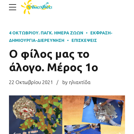
4 ΟΚΤΩΒΡΊΟΥ. ΠΑΓΚ. ΗΜΈΡΑ ΖΏΩΝ
ΈΚΦΡΑΣΗ-
ΔΗΜΙΟΥΡΓΊΑ-ΔΙΕΡΕΎΝΗΣΗ
ΕΠΙΣΚΈΨΕΙΣ
Ο φίλος μας το
άλογο. Μέρος 1ο
22 Οκτωβρίου 2021
by ηλιαχτίδα