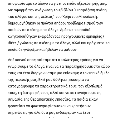
αποφασίσαμε το άλογο να γίνει το πεδίο εξερεύνησής μας.
Με αφορμή την ανάγνωση του βιβλίου “Η παράξενη αγάπη
του αλόγου και της λεύκας” του Χρήστου Μπουλωτή,
δημιουργήθηκαν οι πρώτοι σπόροι προβληματισμού των
παιδιών σε σχέση με το άλογο. Αμέσως τα παιδιά
κινητοποιήθηκαν εκφράζοντας προηγούμενες εμπειρίες /
ιδέες / γνώσεις σε σχέση με το άλογο, αλλά και πράγματα τα
οποία δε γνώριζαν και ήθελαν να μάθουν.
Από κοινού αποφασίσαμε ότι ο καλύτερος τρόπος για να
γνωρίσουμε τα άλογα είναι να τα παρατηρήσουμε στο χώρο
τους και έτσι διοργανώσαμε μια επίσκεψη στον ιππικό όμιλο
της περιοχής μας. Εκεί μας δόθηκε η ευκαιρία να
καταγράψουμε τα χαρακτηριστικά τους, τον εξοπλισμό
τους, τη διατροφή τους, αλλά και να κατανοήσουμε τη
σημασία της θεραπευτικής ιππασίας. Τα παιδιά είχαν
φροντίσει να φωτογραφίσουν και να κρατήσουν
σημειώσεις για όλα όσα μας ενδιέφεραν και έτσι