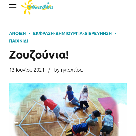
ΆΝΟΙΞΗ
ΈΚΦΡΑΣΗ-ΔΗΜΙΟΥΡΓΊΑ-ΔΙΕΡΕΎΝΗΣΗ
ΠΑΙΧΝΊΔΙ
Ζουζούνια!
13 Ιουνίου 2021
by ηλιαχτίδα