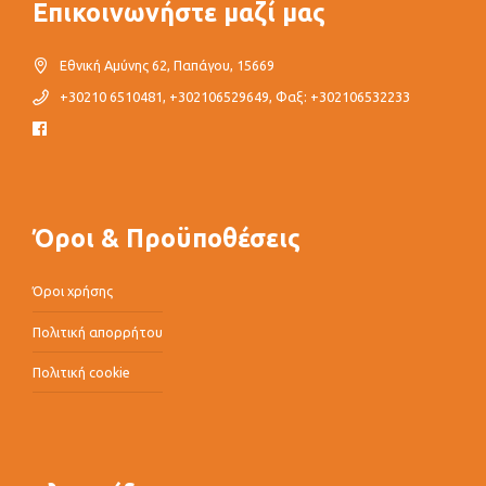
Επικοινωνήστε μαζί μας
Εθνική Αμύνης 62, Παπάγου, 15669
+30210 6510481, +302106529649, Φαξ: +302106532233
Όροι & Προϋποθέσεις
Όροι χρήσης
Πολιτική απορρήτου
Πολιτική cookie