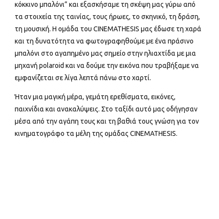
κόκκινο μπαλόνι” και εξασκήσαμε τη σκέψη μας γύρω από
τα στοιχεία της ταινίας, τους ήρωες, το σκηνικό, τη δράση,
τη μουσική. Η ομάδα του CINEMATHESIS μας έδωσε τη χαρά
και τη δυνατότητα να φωτογραφηθούμε με ένα πράσινο
μπαλόνι στο αγαπημένο μας σημείο στην ηλιαχτίδα με μια
μηχανή polaroid και να δούμε την εικόνα που τραβήξαμε να
εμφανίζεται σε λίγα λεπτά πάνω στο χαρτί.
Ήταν μια μαγική μέρα, γεμάτη ερεθίσματα, εικόνες,
παιχνίδια και ανακαλύψεις. Στο ταξίδι αυτό μας οδήγησαν
μέσα από την αγάπη τους και τη βαθιά τους γνώση για τον
κινηματογράφο τα μέλη της ομάδας CINEMATHESIS.