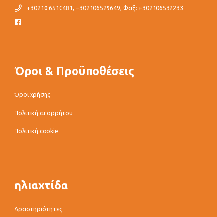
+30210 6510481, +302106529649, Φαξ: +302106532233
Όροι & Προϋποθέσεις
Όροι χρήσης
Πολιτική απορρήτου
Πολιτική cookie
ηλιαχτίδα
Δραστηριότητες