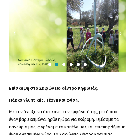
Επίσκεψη στο Σκιρώνειο Κέντρο Κηφισιάς.
Πάρκο γλυπτικής. Τέχνη και φύση.
Με την άνοιξη να έχει κάνει την εμφάνισή της, μετά από
έναν βαρύ χειμώνα, ήρθε η ώρα για εκδρομή. Γεμίσαμε τα
παγούρια μας, φορέσαμε τα καπέλα μας και επισκεφθήκαμε
έναν αγαπημένο χώρο, το Σκιρώνειο Κέντρο Κηφισιάς.