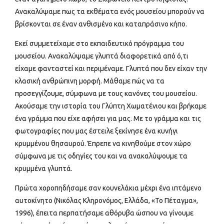
Ανακαλύψαμε πως τα εκθέματα ενός μουσείου μπορούν να
βρίσκονται σε έναν ανθισμένο και καταπράσινο κήπο.
Εκεί συμμετείχαμε στο εκπαιδευτικό πρόγραμμα του
μουσείου. Ανακαλύψαμε γλυπτά διαφορετικά από ό,τι
είχαμε φανταστεί και περιμέναμε. Γλυπτά που δεν είχαν την
κλασική ανθρώπινη μορφή. Μάθαμε πώς να τα
προσεγγίζουμε, σύμφωνα με τους κανόνες του μουσείου.
Ακούσαμε την ιστορία του Γλύπτη Χωματένιου και βρήκαμε
ένα γράμμα που είχε αφήσει για μας. Με το γράμμα και τις
φωτογραφίες που μας έστειλε ξεκίνησε ένα κυνήγι
κρυμμένου θησαυρού. Έπρεπε να κινηθούμε στον χώρο
σύμφωνα με τις οδηγίες του και να ανακαλύψουμε τα
κρυμμένα γλυπτά.
Πρώτα χοροπηδήσαμε σαν κουνελάκια μέχρι ένα ιπτάμενο
αυτοκίνητο (Νικόλας Κληρονόμος, Ελλάδα, «Το Πέταγμα»,
1996), έπειτα περπατήσαμε αθόρυβα ώσπου να γίνουμε